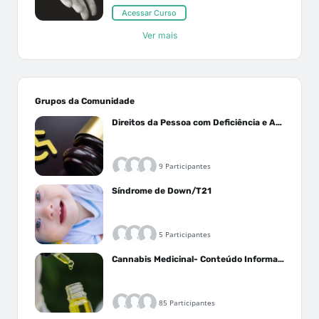
Acessar Curso
Ver mais
Grupos da Comunidade
Direitos da Pessoa com Deficiência e Autistas
9 Participantes
Síndrome de Down/T21
5 Participantes
Cannabis Medicinal- Conteúdo Informativo
85 Participantes