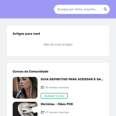
Artigos para você
Não há mais artigos
Cursos da Comunidade
GUIA DEFINITIVO PARA ACESSAR À SAÚDE PELO SUS OU PLANO DE SAÚDE
20 alunos inscritos
Acessar Curso
Histórias - Mães PCD
47 alunos inscritos