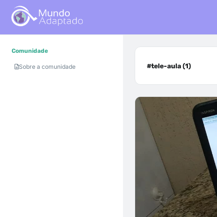
Comunidade
#tele-aula (1)
Sobre a comunidade