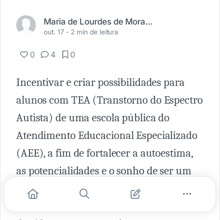
Maria de Lourdes de Moraes Pezzuol
out. 17 -
2 min de leitura
0
4
0
Incentivar e criar possibilidades para
alunos com TEA (Transtorno do Espectro
Autista) de uma escola pública do
Atendimento Educacional Especializado
(AEE), a fim de fortalecer a autoestima,
as potencialidades e o sonho de ser um
grande profissional. Foi assim, que
surgiu a proposta do vídeo “Meu projeto