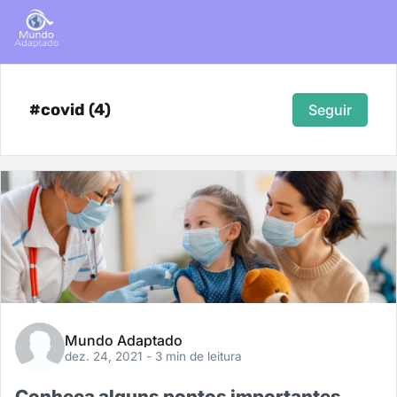
#covid (4)
Seguir
Mundo Adaptado
dez. 24, 2021
- 3 min de leitura
Conheça alguns pontos importantes