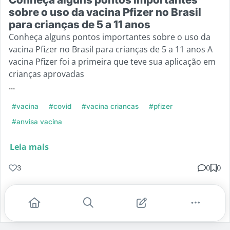
sobre o uso da vacina Pfizer no Brasil
para crianças de 5 a 11 anos
Conheça alguns pontos importantes sobre o uso da
vacina Pfizer no Brasil para crianças de 5 a 11 anos A
vacina Pfizer foi a primeira que teve sua aplicação em
crianças aprovadas
...
#vacina
#covid
#vacina criancas
#pfizer
#anvisa vacina
Leia mais
3
0
0
Gostei
Comentar
Salvar