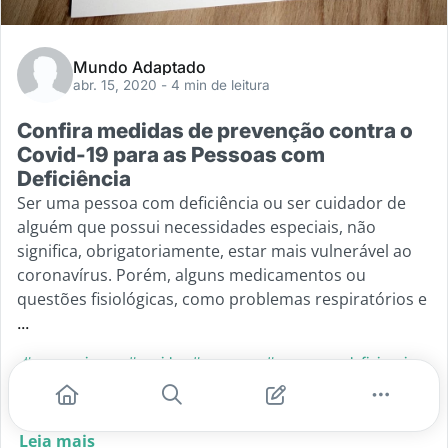
Mundo Adaptado
abr. 15, 2020
- 4 min de leitura
Confira medidas de prevenção contra o
Covid-19 para as Pessoas com
Deficiência
Ser uma pessoa com deficiência ou ser cuidador de
alguém que possui necessidades especiais, não
significa, obrigatoriamente, estar mais vulnerável ao
coronavírus. Porém, alguns medicamentos ou
questões fisiológicas, como problemas respiratórios e
...
#coronavirus
#covid
#corona
#pessoa co deficiencia
#covid-19
Leia mais