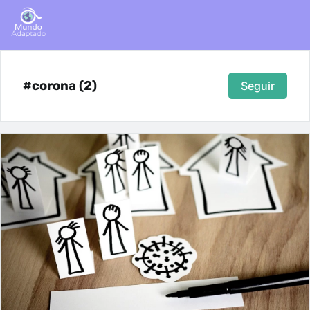
#corona (2)
Seguir