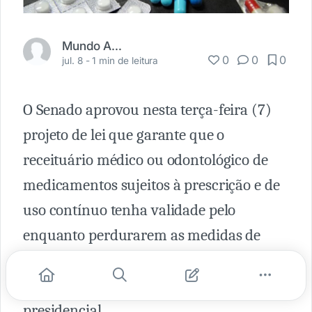
Mundo Adaptado
0
0
0
jul. 8 -
1 min de leitura
O Senado aprovou nesta terça-feira (7)
projeto de lei que garante que o
receituário médico ou odontológico de
medicamentos sujeitos à prescrição e de
uso contínuo tenha validade pelo
enquanto perdurarem as medidas de
isolamento para contenção do surto da
Covid-19. O texto vai à sanção
presidencial.