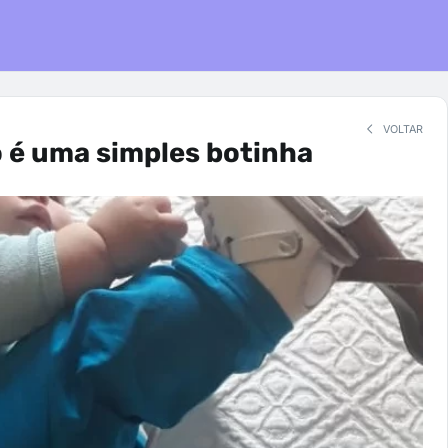
VOLTAR
 é uma simples botinha