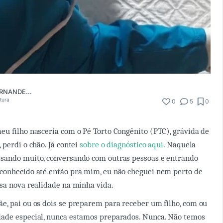
FRANCIELA FERNANDES PEREIRA
itura
0
5
0
 filho nasceria com o Pé Torto Congênito (PTC), grávida de
 perdi o chão. Já contei
sobre o diagnóstico aqui
. Naquela
sando muito, conversando com outras pessoas e entrando
conhecido até então pra mim, eu não cheguei nem perto de
sa nova realidade na minha vida.
, pai ou os dois se preparem para receber um filho, com ou
ade especial, nunca estamos preparados. Nunca. Não temos