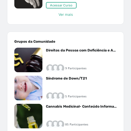
Acessar Curso
Ver mais
Grupos da Comunidade
Direitos da Pessoa com Deficiência e Autistas
9 Participantes
Síndrome de Down/T21
5 Participantes
Cannabis Medicinal- Conteúdo Informativo
85 Participantes