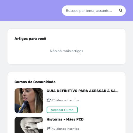
Artigos para você
Não há mais artigos
Cursos da Comunidade
GUIA DEFINITIVO PARA ACESSAR À SAÚDE PELO SUS OU PLANO DE SAÚDE
20 alunos inscritos
Acessar Curso
Histórias - Mães PCD
47 alunos inscritos