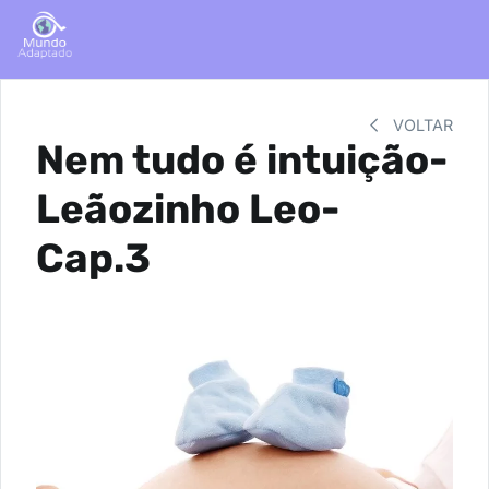
VOLTAR
Nem tudo é intuição-
Leãozinho Leo-
Cap.3