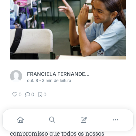
FRANCIELA FERNANDES PEREIRA
out. 8 -
3 min de leitura
0
0
0
Buscar uma educação plural e de
qualidade para TODOS é um
compromisso que todos os nossos