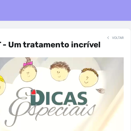
VOLTAR
- Um tratamento incrível