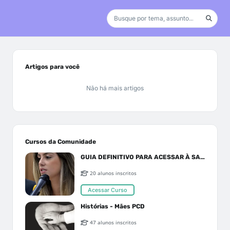
Artigos para você
Não há mais artigos
Cursos da Comunidade
GUIA DEFINITIVO PARA ACESSAR À SAÚDE PELO SUS OU PLANO DE SAÚDE
20 alunos inscritos
Acessar Curso
Histórias - Mães PCD
47 alunos inscritos