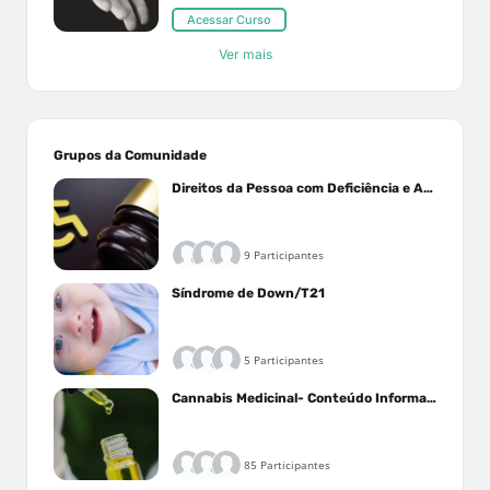
Acessar Curso
Ver mais
Grupos da Comunidade
Direitos da Pessoa com Deficiência e Autistas
9 Participantes
Síndrome de Down/T21
5 Participantes
Cannabis Medicinal- Conteúdo Informativo
85 Participantes