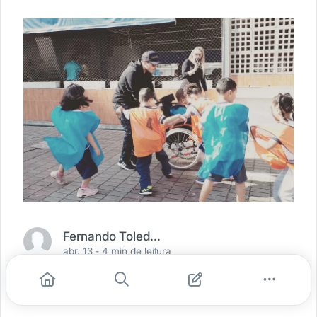
Fernando Toledo Cardoso
abr. 13 -
4 min de leitura
0
0
0