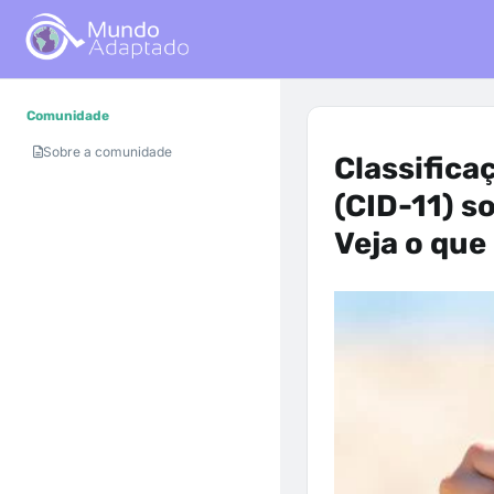
Comunidade
Sobre a comunidade
Classifica
(CID-11) s
Veja o qu