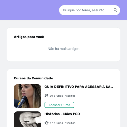
Artigos para você
Não há mais artigos
Cursos da Comunidade
GUIA DEFINITIVO PARA ACESSAR À SAÚDE PELO SUS OU PLANO DE SAÚDE
20 alunos inscritos
Acessar Curso
Histórias - Mães PCD
47 alunos inscritos