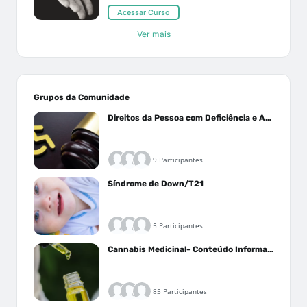
Acessar Curso
Ver mais
Grupos da Comunidade
Direitos da Pessoa com Deficiência e Autistas
9 Participantes
Síndrome de Down/T21
5 Participantes
Cannabis Medicinal- Conteúdo Informativo
85 Participantes