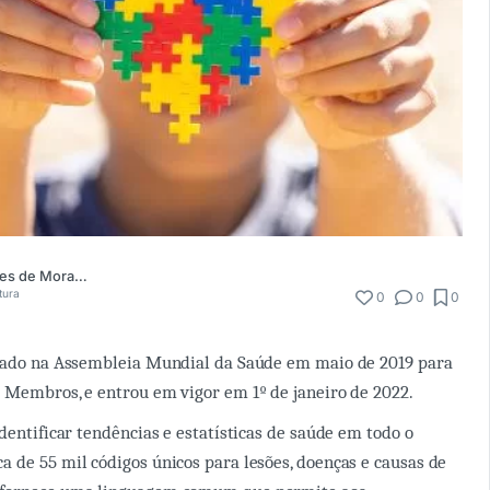
Maria de Lourdes de Moraes Pezzuol
itura
0
0
0
ntado na Assembleia Mundial da Saúde em maio de 2019 para
 Membros, e entrou em vigor em 1º de janeiro de 2022.
dentificar tendências e estatísticas de saúde em todo o
 de 55 mil códigos únicos para lesões, doenças e causas de