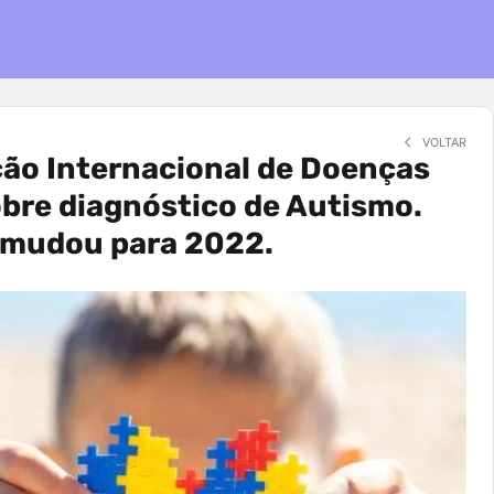
VOLTAR
ção Internacional de Doenças
obre diagnóstico de Autismo.
e mudou para 2022.