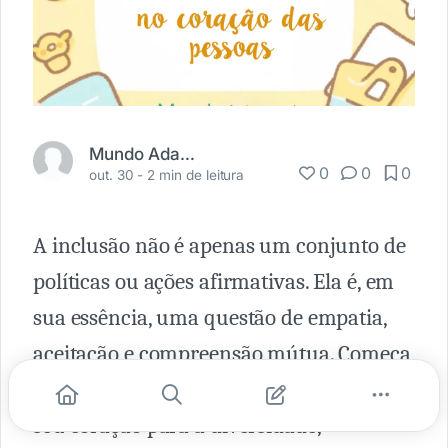
Mundo Adaptado
0
0
0
out. 30 -
2 min de leitura
A inclusão não é apenas um conjunto de
políticas ou ações afirmativas. Ela é, em
sua essência, uma questão de empatia,
aceitação e compreensão mútua. Começa
no momento em que um indivíduo abre
seu coração para a diversidade,