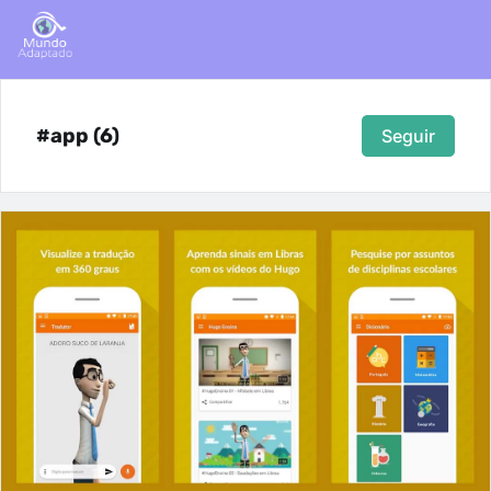
#app (6)
Seguir