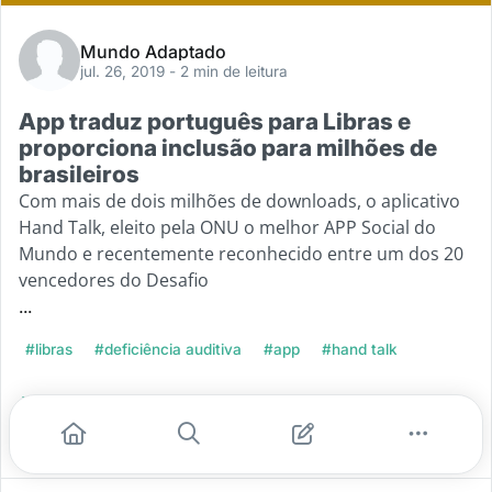
Mundo Adaptado
jul. 26, 2019
- 2 min de leitura
App traduz português para Libras e
proporciona inclusão para milhões de
brasileiros
Com mais de dois milhões de downloads, o aplicativo
Hand Talk, eleito pela ONU o melhor APP Social do
Mundo e recentemente reconhecido entre um dos 20
vencedores do Desafio
...
#libras
#deficiência auditiva
#app
#hand talk
Leia mais
0
0
0