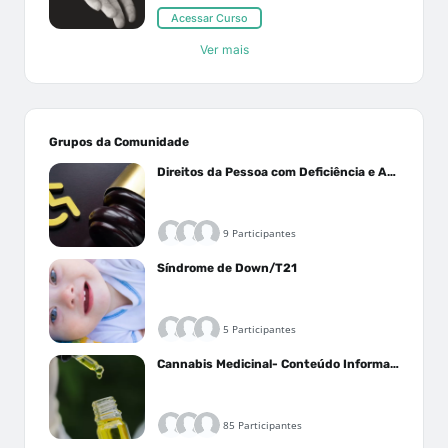
Acessar Curso
Ver mais
Grupos da Comunidade
Direitos da Pessoa com Deficiência e Autistas
9 Participantes
Síndrome de Down/T21
5 Participantes
Cannabis Medicinal- Conteúdo Informativo
85 Participantes