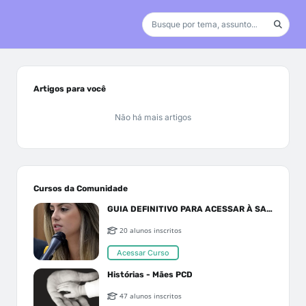
Artigos para você
Não há mais artigos
Cursos da Comunidade
GUIA DEFINITIVO PARA ACESSAR À SAÚDE PELO SUS OU PLANO DE SAÚDE
20 alunos inscritos
Acessar Curso
Histórias - Mães PCD
47 alunos inscritos