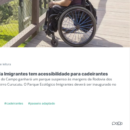
e leitura
a Imigrantes tem acessibilidade para cadeirantes
o do Campo ganhará um parque suspenso às margens da Rodovia dos
airro Curucutu. O Parque Ecológico Imigrantes deverá ser inaugurado no
#cadeirantes
#passeio adaptado
0
0