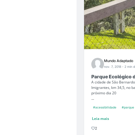
Mundo Adaptado
nov. 7, 2018
- 2 min d
Parque Ecológico d
A cidade de São Bernard
Imigrantes, km 34,5, no b
próximo dia 20
...
#acessibilidade
#parque
Leia mais
2