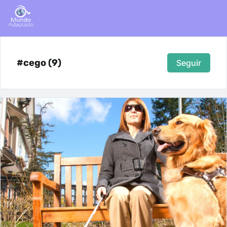
#cego (9)
Seguir