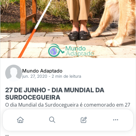
Mundo Adaptado
jun. 27, 2020
- 2 min de leitura
27 DE JUNHO - DIA MUNDIAL DA
SURDOCEGUEIRA
O dia Mundial da Surdocegueira é comemorado em 27
de junho, dia do nascimento da escritora Hellen
Keller, uma escritora e ativista social norte-americana,
nascida no estado de Alabama, EUA. Cega e
...