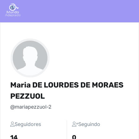
Maria DE LOURDES DE MORAES
PEZZUOL
@mariapezzuol-2
Seguidores
Seguindo
14
0