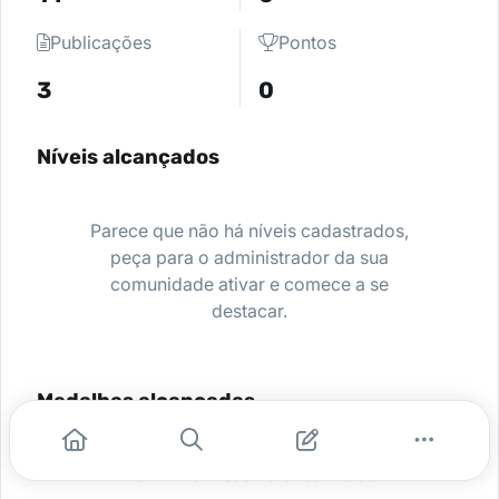
Publicações
Pontos
3
0
Níveis alcançados
Parece que não há níveis cadastrados,
peça para o administrador da sua
comunidade ativar e comece a se
destacar.
Medalhas alcançadas
Nenhuma medalha encontrada