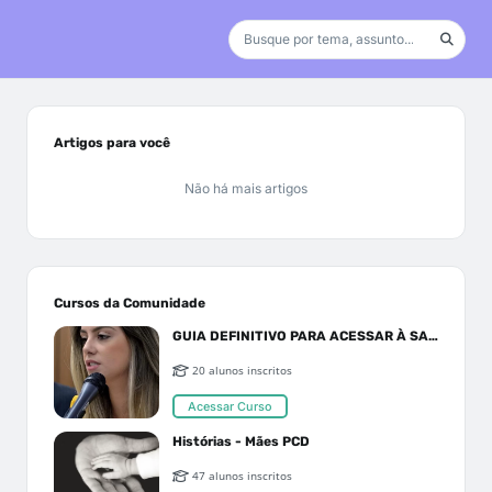
Artigos para você
Não há mais artigos
Cursos da Comunidade
GUIA DEFINITIVO PARA ACESSAR À SAÚDE PELO SUS OU PLANO DE SAÚDE
20 alunos inscritos
Acessar Curso
Histórias - Mães PCD
47 alunos inscritos