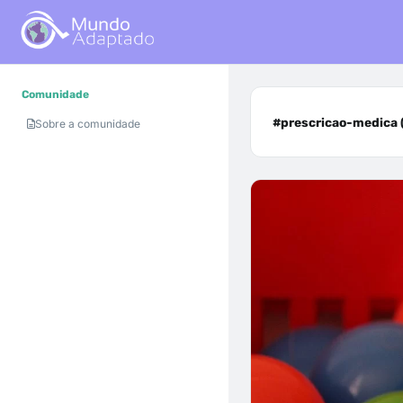
Comunidade
#prescricao-medica (
Sobre a comunidade