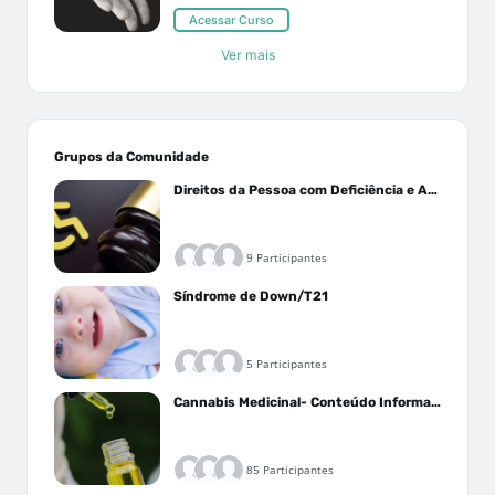
Acessar Curso
Ver mais
Grupos da Comunidade
Direitos da Pessoa com Deficiência e Autistas
9 Participantes
Síndrome de Down/T21
5 Participantes
Cannabis Medicinal- Conteúdo Informativo
85 Participantes