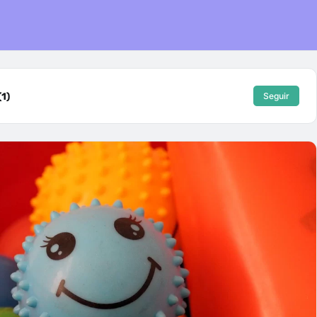
1)
Seguir