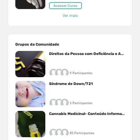
Acessar Curso
Ver mais
Grupos da Comunidade
Direitos da Pessoa com Deficiência e Autistas
9 Participantes
Síndrome de Down/T21
5 Participantes
Cannabis Medicinal- Conteúdo Informativo
85 Participantes