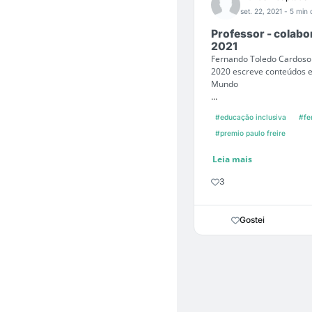
set. 22, 2021
- 5 min 
Professor - colab
2021
Fernando Toledo Cardoso 
2020 escreve conteúdos en
Mundo
...
#educação inclusiva
#fe
#premio paulo freire
Leia mais
3
Gostei