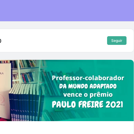
)
Seguir