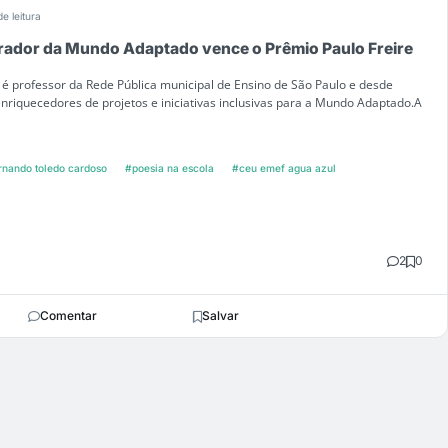
de leitura
orador da Mundo Adaptado vence o Prêmio Paulo Freire
é professor da Rede Pública municipal de Ensino de São Paulo e desde
riquecedores de projetos e iniciativas inclusivas para a Mundo Adaptado.A
rnando toledo cardoso
#poesia na escola
#ceu emef agua azul
2
0
Comentar
Salvar