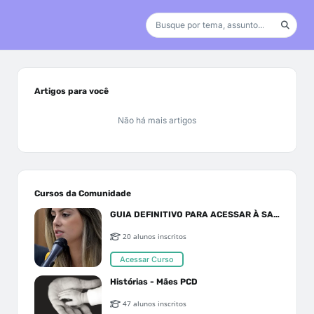
Artigos para você
Não há mais artigos
Cursos da Comunidade
GUIA DEFINITIVO PARA ACESSAR À SAÚDE PELO SUS OU PLANO DE SAÚDE
20 alunos inscritos
Acessar Curso
Histórias - Mães PCD
47 alunos inscritos