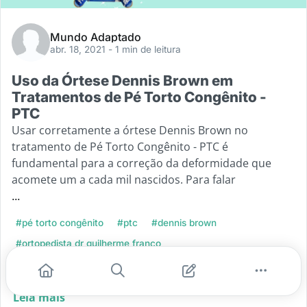
Mundo Adaptado
abr. 18, 2021
- 1 min de leitura
Uso da Órtese Dennis Brown em
Tratamentos de Pé Torto Congênito -
PTC
Usar corretamente a órtese Dennis Brown no
tratamento de Pé Torto Congênito - PTC é
fundamental para a correção da deformidade que
acomete um a cada mil nascidos. Para falar
...
#pé torto congênito
#ptc
#dennis brown
#ortopedista dr guilherme franco
#jornalista franciela fernandes
Leia mais