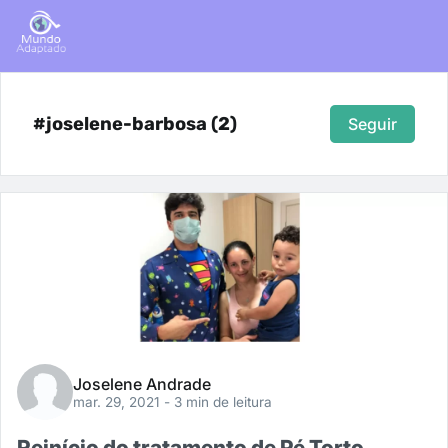
#joselene-barbosa (2)
Seguir
Joselene Andrade
mar. 29, 2021
- 3 min de leitura
Reinício do tratamento de Pé Torto