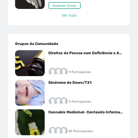
Acessar Curso
Ver mais
Grupos da Comunidade
Direitos da Pessoa com Deficiência e Autistas
9 Participantes
Síndrome de Down/T21
5 Participantes
Cannabis Medicinal- Conteúdo Informativo
85 Participantes