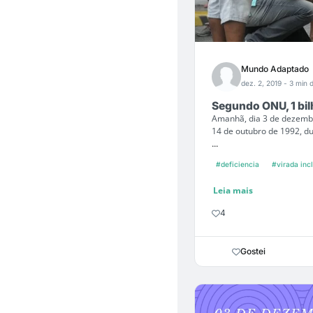
Mundo Adaptado
dez. 2, 2019
- 3 min d
Segundo ONU, 1 bi
Amanhã, dia 3 de dezembr
14 de outubro de 1992, d
...
#deficiencia
#virada inc
Leia mais
4
Gostei