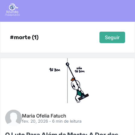
#morte (1)
Seguir
Maria Ofelia Fatuch
fev. 20, 2026
- 6 min de leitura
O Luto Para Além da Morte: A Dor das