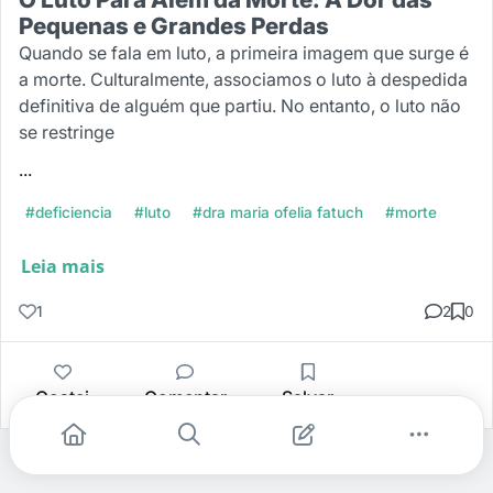
Pequenas e Grandes Perdas
Quando se fala em luto, a primeira imagem que surge é
a morte. Culturalmente, associamos o luto à despedida
definitiva de alguém que partiu. No entanto, o luto não
se restringe
...
#deficiencia
#luto
#dra maria ofelia fatuch
#morte
Leia mais
1
2
0
Gostei
Comentar
Salvar