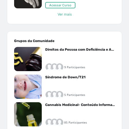
Acessar Curso
Ver mais
Grupos da Comunidade
Direitos da Pessoa com Deficiência e Autistas
9 Participantes
Síndrome de Down/T21
5 Participantes
Cannabis Medicinal- Conteúdo Informativo
85 Participantes