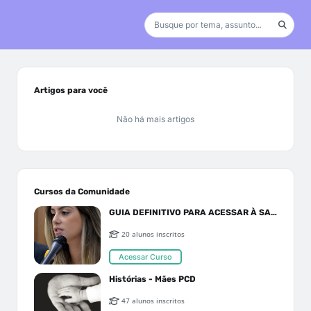
Artigos para você
Não há mais artigos
Cursos da Comunidade
GUIA DEFINITIVO PARA ACESSAR À SAÚDE PELO SUS OU PLANO DE SAÚDE
20 alunos inscritos
Acessar Curso
Histórias - Mães PCD
47 alunos inscritos