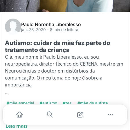
Paulo Noronha Liberalesso
jan. 28, 2020
- 8 min de leitura
Autismo: cuidar da mãe faz parte do
tratamento da criança
Olá, meu nome é Paulo Liberalesso, eu sou
neuropediatra, diretor técnico do CERENA, mestre em
Neurociências e doutor em distúrbios da
comunicação. O meu tema de hoje é sobre a
importância
...
#mãe especial
#autismo
#tea
#mãe de autista
#cuidar do cuidador
Leia mais