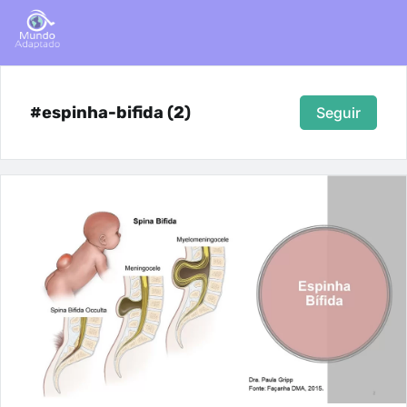
#espinha-bifida (2)
Seguir