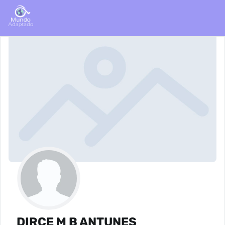
DIRCE M B ANTUNES