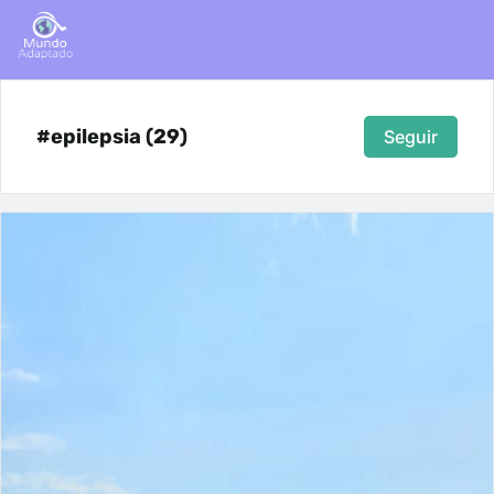
#epilepsia (29)
Seguir