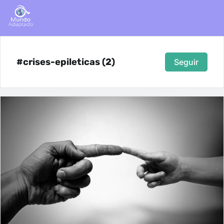
#crises-epileticas (2)
Seguir