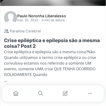
Paulo Noronha Liberalesso
mai. 25, 2022
- 3 min de leitura
Paralisia Cerebral
Crise epiléptica e epilepsia são a mesma
coisa? Post 2
Crise epiléptica e epilepsia são a mesma coisa?Não.
Quando utilizamos o termo crise epiléptica ou crise
convulsiva estamos nos referindo a somente UM
evento, somente UMA crise QUE TENHA OCORRIDO
ISOLADAMENTE.Quando
...
#paralisia cerebral
#epilepsia
#crise convulsiva
#paulo liberalesso
#crises epiléticas