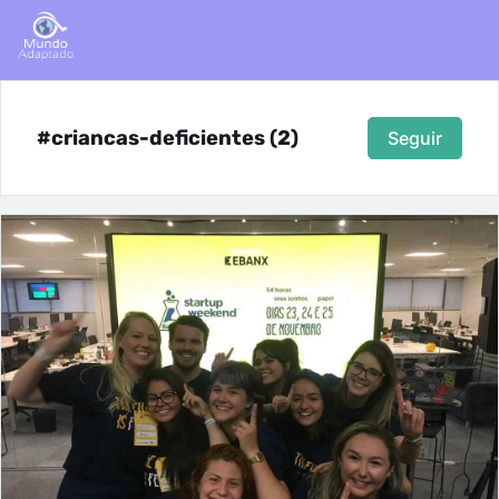
#criancas-deficientes (2)
Seguir