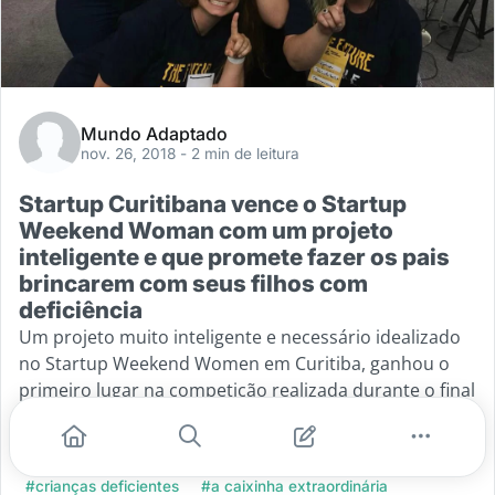
Mundo Adaptado
nov. 26, 2018
- 2 min de leitura
Startup Curitibana vence o Startup
Weekend Woman com um projeto
inteligente e que promete fazer os pais
brincarem com seus filhos com
deficiência
Um projeto muito inteligente e necessário idealizado
no Startup Weekend Women em Curitiba, ganhou o
primeiro lugar na competição realizada durante o final
de semana.O Startup Weekend Woman é realizado
...
#crianças deficientes
#a caixinha extraordinária