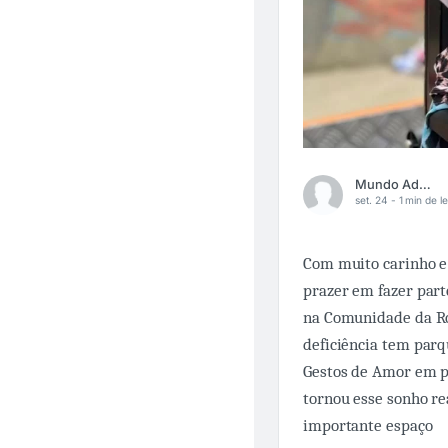
Mundo Adaptado
set. 24 -
1 min de le
Com muito carinho e
prazer em fazer par
na Comunidade da Ro
deficiência tem parq
Gestos de Amor em 
tornou esse sonho r
importante espaço