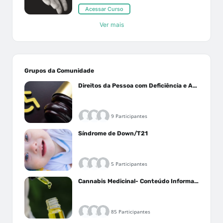
Acessar Curso
Ver mais
Grupos da Comunidade
Direitos da Pessoa com Deficiência e Autistas
9 Participantes
Síndrome de Down/T21
5 Participantes
Cannabis Medicinal- Conteúdo Informativo
85 Participantes