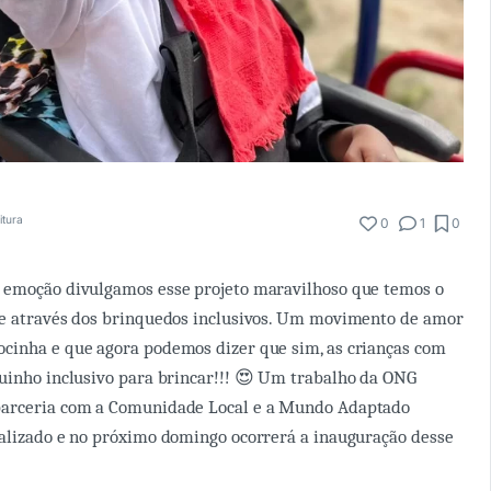
itura
0
1
0
 emoção divulgamos esse projeto maravilhoso que temos o
te através dos brinquedos inclusivos. Um movimento de amor
cinha e que agora podemos dizer que sim, as crianças com
uinho inclusivo para brincar!!! 😍 Um trabalho da ONG
parceria com a Comunidade Local e a Mundo Adaptado
ealizado e no próximo domingo ocorrerá a inauguração desse