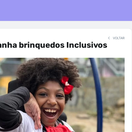
VOLTAR
anha brinquedos Inclusivos