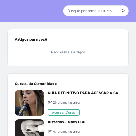
Artigos para você
Não há mais artigos
Cursos da Comunidade
GUIA DEFINITIVO PARA ACESSAR À SAÚDE PELO SUS OU PLANO DE SAÚDE
20 alunos inscritos
Acessar Curso
Histórias - Mães PCD
47 alunos inscritos