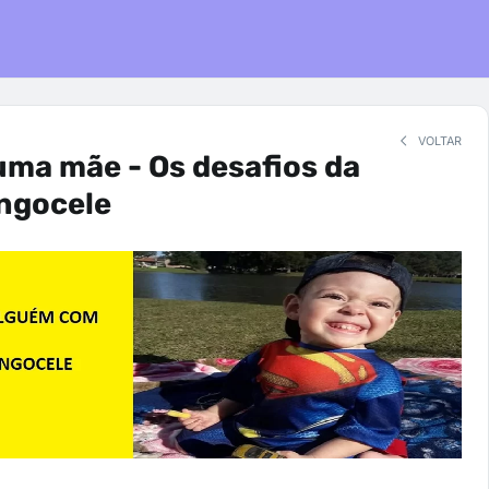
VOLTAR
uma mãe - Os desafios da
ngocele