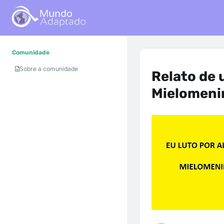
Comunidade
Sobre a comunidade
Relato de 
Mielomeni