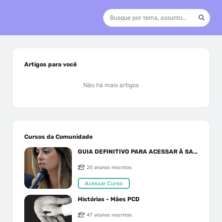
Artigos para você
Não há mais artigos
Cursos da Comunidade
GUIA DEFINITIVO PARA ACESSAR À SAÚDE PELO SUS OU PLANO DE SAÚDE
20 alunos inscritos
Acessar Curso
Histórias - Mães PCD
47 alunos inscritos