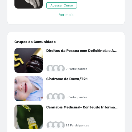
Acessar Curso
Ver mais
Grupos da Comunidade
Direitos da Pessoa com Deficiência e Autistas
9 Participantes
Síndrome de Down/T21
5 Participantes
Cannabis Medicinal- Conteúdo Informativo
85 Participantes