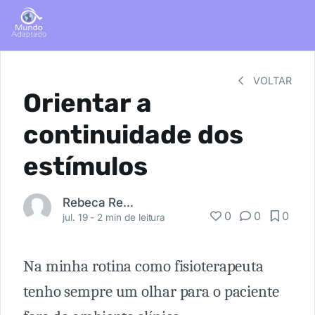
VOLTAR
Orientar a
continuidade dos
estímulos
Rebeca Rehder
0
0
0
jul. 19 -
2 min de leitura
Na minha rotina como fisioterapeuta
tenho sempre um olhar para o paciente