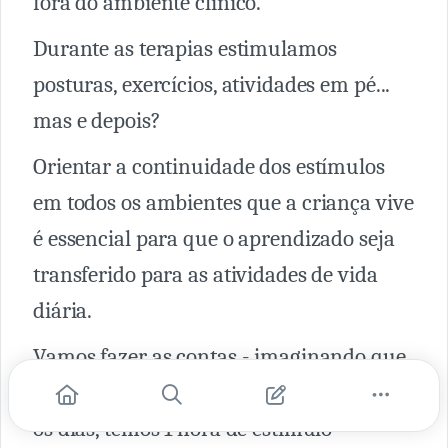
fora do ambiente clínico.
Durante as terapias estimulamos
posturas, exercícios, atividades em pé...
mas e depois?
Orientar a continuidade dos estímulos
em todos os ambientes que a criança vive
é essencial para que o aprendizado seja
transferido para as atividades de vida
diária.
Vamos fazer as contas - imaginando que
a criança cadeirante faça terapias todos
os dias, temos 1 hora de estímulo