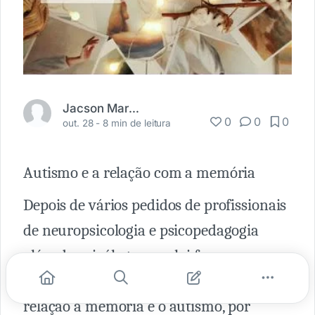
Jacson Marçal
0
0
0
out. 28 -
8 min de leitura
Autismo e a relação com a memória
Depois de vários pedidos de profissionais
de neuropsicologia e psicopedagogia
além de psicólogos resolvi fazer uma
abordagem mais aprofundada em
relação a memória e o autismo, por