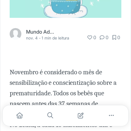
Mundo Adaptado
0
0
0
nov. 4 -
1 min de leitura
Novembro é considerado o mês de
sensibilização e conscientização sobre a
prematuridade. Todos os bebês que
nascem antes das 37 semanas de
gestação são considerados prematuros.
No Brasil, a cada 10 nascimentos um é