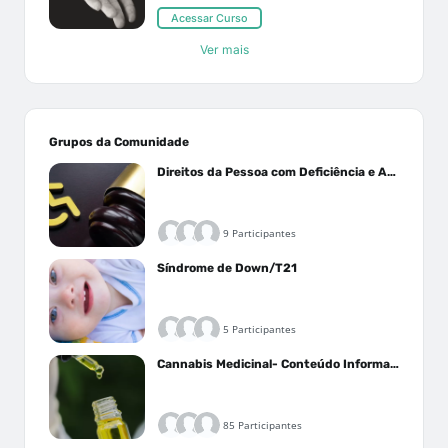
Acessar Curso
Ver mais
Grupos da Comunidade
Direitos da Pessoa com Deficiência e Autistas
9 Participantes
Síndrome de Down/T21
5 Participantes
Cannabis Medicinal- Conteúdo Informativo
85 Participantes