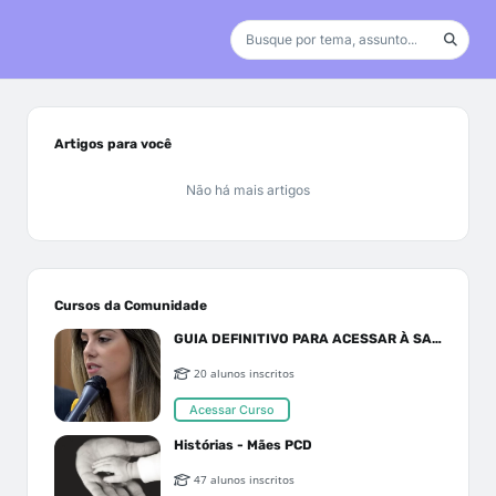
Artigos para você
Não há mais artigos
Cursos da Comunidade
GUIA DEFINITIVO PARA ACESSAR À SAÚDE PELO SUS OU PLANO DE SAÚDE
20 alunos inscritos
Acessar Curso
Histórias - Mães PCD
47 alunos inscritos