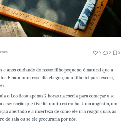
eitura
0
2
0
s e anos cuidando do
nosso filho pequeno, é natural que a
or. E para mim esse dia chegou, meu filho foi para escola,
se?
ula o Leo ficou apenas 2 horas na escola para começar a se
 a sensação que tive foi muito estranha. Uma angústia, um
ação apertado e a incerteza de como ele iria reagir, quais as
ro de sala ou se ele procuraria por nós.