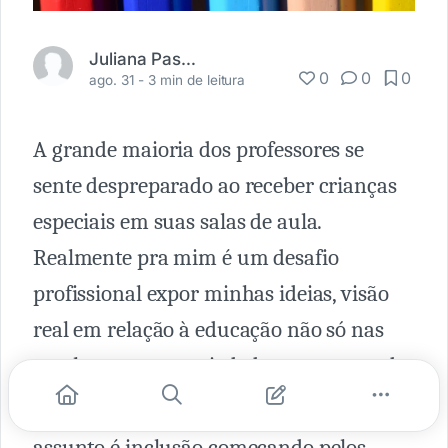
Juliana Paschoalini
0
0
0
ago. 31 -
3 min de leitura
A grande maioria dos professores se
sente despreparado ao receber crianças
especiais em suas salas de aula.
Realmente pra mim é um desafio
profissional expor minhas ideias, visão
real em relação à educação não só nas
escolas, mas na sociedade como um todo.
Falta muita informação quando o