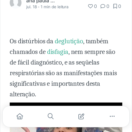
ana paula baldao
0
0
0
jul. 18 -
1 min de leitura
Os distúrbios da
deglutição
, também
chamados de
disfagia
, nem sempre são
de fácil diagnóstico, e as seqüelas
respiratórias são as manifestações mais
significativas e importantes desta
alteração.