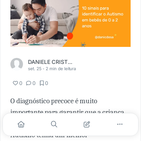
DANIELE CRISTINA DE SA
set. 25 -
2 min de leitura
0
0
0
O diagnóstico precoce é muito
importante para garantir que a criança
com TEA – Transtorno do Espectro do
Autismo tenha um melhor