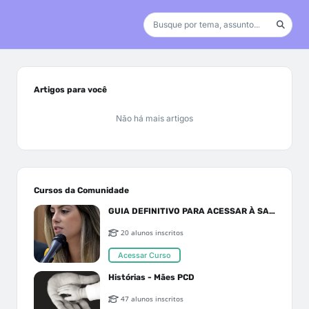
Artigos para você
Não há mais artigos
Cursos da Comunidade
GUIA DEFINITIVO PARA ACESSAR À SAÚDE PELO SUS OU PLANO DE SAÚDE
20 alunos inscritos
Acessar Curso
Histórias - Mães PCD
47 alunos inscritos