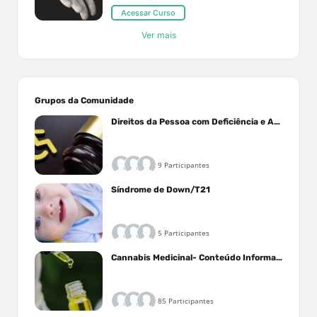
Acessar Curso
Ver mais
Grupos da Comunidade
Direitos da Pessoa com Deficiência e Autistas
9 Participantes
Síndrome de Down/T21
5 Participantes
Cannabis Medicinal- Conteúdo Informativo
85 Participantes