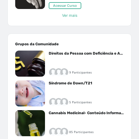
Acessar Curso
Ver mais
Grupos da Comunidade
Direitos da Pessoa com Deficiência e Autistas
9 Participantes
Síndrome de Down/T21
5 Participantes
Cannabis Medicinal- Conteúdo Informativo
85 Participantes