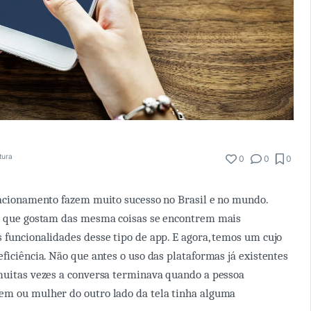
itura
0
0
0
lacionamento fazem muito sucesso no Brasil e no mundo.
as que gostam das mesma coisas se encontrem mais
 funcionalidades desse tipo de app. E agora, temos um cujo
eficiência. Não que antes o uso das plataformas já existentes
muitas vezes a conversa terminava quando a pessoa
em ou mulher do outro lado da tela tinha alguma