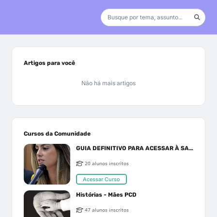
Artigos para você
Não há mais artigos
Cursos da Comunidade
GUIA DEFINITIVO PARA ACESSAR À SAÚDE PELO SUS OU PLANO DE SAÚDE
20 alunos inscritos
Acessar Curso
Histórias - Mães PCD
47 alunos inscritos