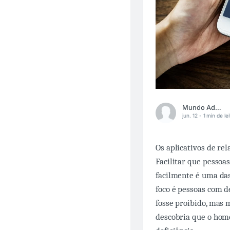
Mundo Adaptado
jun. 12 -
1 min de le
Os aplicativos de re
Facilitar que pesso
facilmente é uma das
foco é pessoas com d
fosse proibido, mas 
descobria que o hom