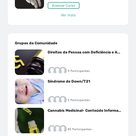
Acessar Curso
Ver mais
Grupos da Comunidade
Direitos da Pessoa com Deficiência e Autistas
9 Participantes
Síndrome de Down/T21
5 Participantes
Cannabis Medicinal- Conteúdo Informativo
85 Participantes