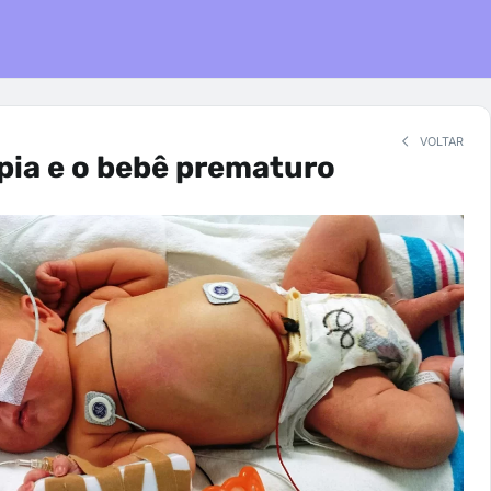
VOLTAR
apia e o bebê prematuro