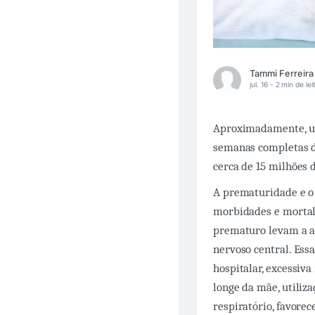
jul. 16 -
2 min de lei
Aproximadamente, u
semanas completas d
cerca de 15 milhões
A prematuridade e o
morbidades e mortali
prematuro levam a al
nervoso central. Ess
hospitalar, excessiv
longe da mãe, utiliz
respiratório, favore