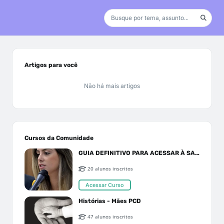
Artigos para você
Não há mais artigos
Cursos da Comunidade
GUIA DEFINITIVO PARA ACESSAR À SAÚDE PELO SUS OU PLANO DE SAÚDE
20 alunos inscritos
Acessar Curso
Histórias - Mães PCD
47 alunos inscritos