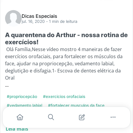
Dicas Especiais
jul. 16, 2020
- 1 min de leitura
A quarentena do Arthur - nossa rotina de
exercícios!
Olá Família,Nesse vídeo mostro 4 maneiras de fazer
exercícios orofaciais, para fortalecer os músculos da
face, ajudar na propriocepção, vedamento labial,
deglutição e disfagia.1- Escova de dentes elétrica da
Oral
...
#propriocepcão
#exercicios orofaciais
#vedamento labial
#fortalecer musculos da face
#alimentacao de criancas com deficiencia
Leia mais