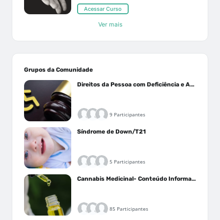
Acessar Curso
Ver mais
Grupos da Comunidade
Direitos da Pessoa com Deficiência e Autistas
9 Participantes
Síndrome de Down/T21
5 Participantes
Cannabis Medicinal- Conteúdo Informativo
85 Participantes