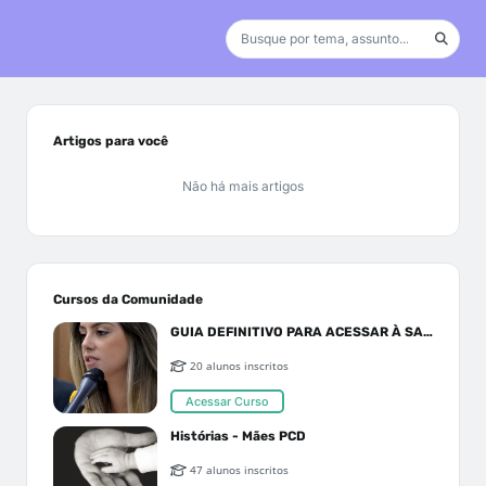
Artigos para você
Não há mais artigos
Cursos da Comunidade
GUIA DEFINITIVO PARA ACESSAR À SAÚDE PELO SUS OU PLANO DE SAÚDE
20 alunos inscritos
Acessar Curso
Histórias - Mães PCD
47 alunos inscritos