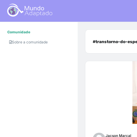
Comunidade
#transtorno-do-espe
Sobre a comunidade
Jacson Marçal