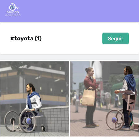
#toyota (1)
Seguir