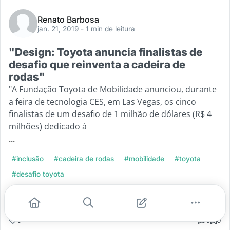
Renato Barbosa
jan. 21, 2019
- 1 min de leitura
"Design: Toyota anuncia finalistas de
desafio que reinventa a cadeira de
rodas"
"A Fundação Toyota de Mobilidade anunciou, durante
a feira de tecnologia CES, em Las Vegas, os cinco
finalistas de um desafio de 1 milhão de dólares (R$ 4
milhões) dedicado à
...
#inclusão
#cadeira de rodas
#mobilidade
#toyota
#desafio toyota
Leia mais
0
0
0