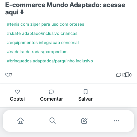
E-commerce Mundo Adaptado: acesse
aqui ⬇️
#tenis com ziper para uso com orteses
#skate adaptado/inclusivo criancas
#equipamentos integracao sensorial
#cadeira de rodas/parapodium
#brinquedos adaptados/parquinho inclusivo
7
13
0
Gostei
Comentar
Salvar