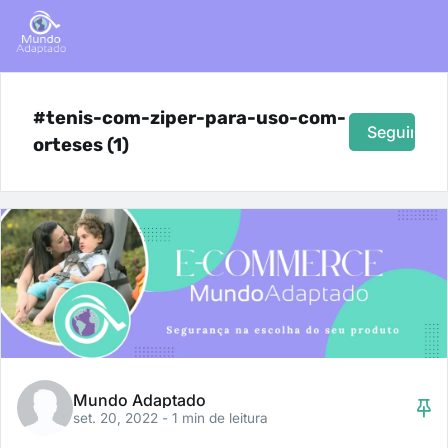
#tenis-com-ziper-para-uso-com-
Seguir
orteses (1)
Mundo Adaptado
set. 20, 2022
- 1 min de leitura