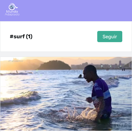
#surf (1)
Seguir