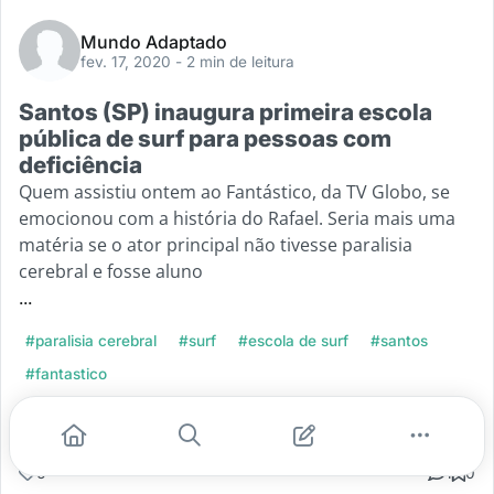
Mundo Adaptado
fev. 17, 2020
- 2 min de leitura
Santos (SP) inaugura primeira escola
pública de surf para pessoas com
deficiência
Quem assistiu ontem ao Fantástico, da TV Globo, se
emocionou com a história do Rafael. Seria mais uma
matéria se o ator principal não tivesse paralisia
cerebral e fosse aluno
...
#paralisia cerebral
#surf
#escola de surf
#santos
#fantastico
Leia mais
6
1
0