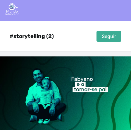
#storytelling (2)
Seguir