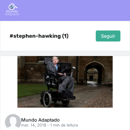
#stephen-hawking (1)
Seguir
Mundo Adaptado
mar. 14, 2018
- 1 min de leitura