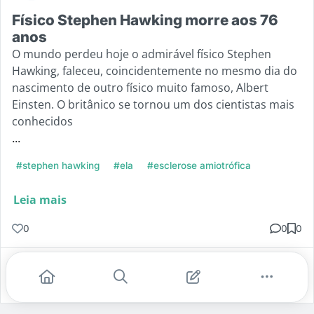
Físico Stephen Hawking morre aos 76
anos
O mundo perdeu hoje o admirável físico Stephen
Hawking, faleceu, coincidentemente no mesmo dia do
nascimento de outro físico muito famoso, Albert
Einsten. O britânico se tornou um dos cientistas mais
conhecidos
...
#stephen hawking
#ela
#esclerose amiotrófica
Leia mais
0
0
0
Gostei
Comentar
Salvar