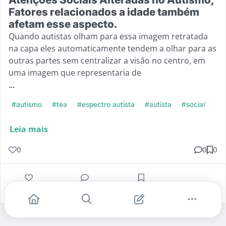
Fatores relacionados a idade também
afetam esse aspecto.
Quando autistas olham para essa imagem retratada
na capa eles automaticamente tendem a olhar para as
outras partes sem centralizar a visão no centro, em
uma imagem que representaria de
...
#autismo
#tea
#espectro autista
#autista
#social
Leia mais
0
0
0
Gostei
Comentar
Salvar