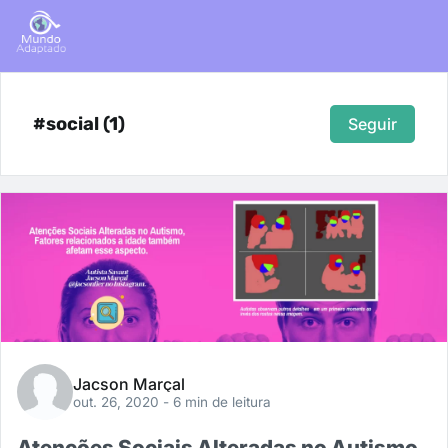
#social (1)
Seguir
Jacson Marçal
out. 26, 2020
- 6 min de leitura
Atenções Sociais Alteradas no Autismo,