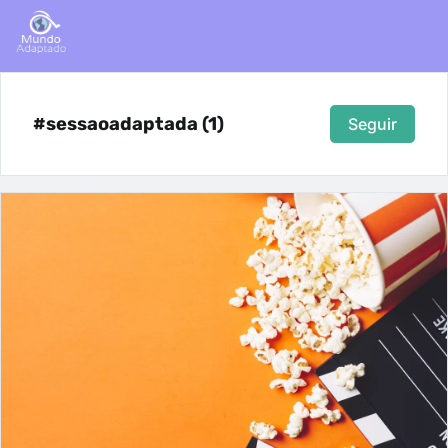
#sessaoadaptada (1)
Seguir