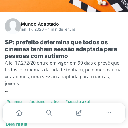
Mundo Adaptado
jan. 17, 2020
- 1 min de leitura
SP: prefeito determina que todos os
cinemas tenham sessão adaptada para
pessoas com autismo
A lei 17.272/20 entre em vigor em 90 dias e prevê que
todos os cinemas da cidade tenham, pelo menos uma
vez ao mês, uma sessão adaptada para crianças,
jovens
...
#cinema
#autismo
#tea
#sessão azul
#sessãoadaptada
Leia mais